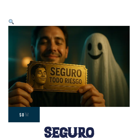
$
0
Seguro